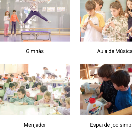
Gimnàs
Aula de Músic
Menjador
Espai de joc simb