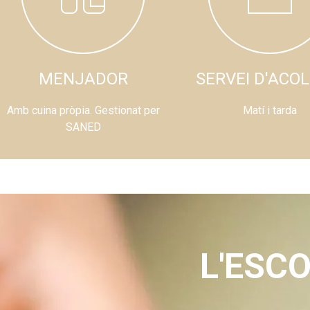
MENJADOR
SERVEI D'ACOL
Amb cuina pròpia. Gestionat per
Matí i tarda
SANED
L'ESCO