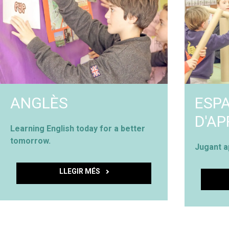
ANGLÈS
ESPA
D'A
Learning English today for a better
tomorrow.
Jugant 
LLEGIR MÉS