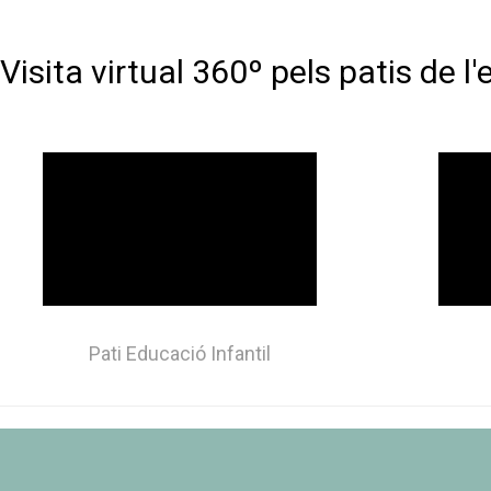
Visita virtual 360º pels patis de l
Pati Educació Infantil