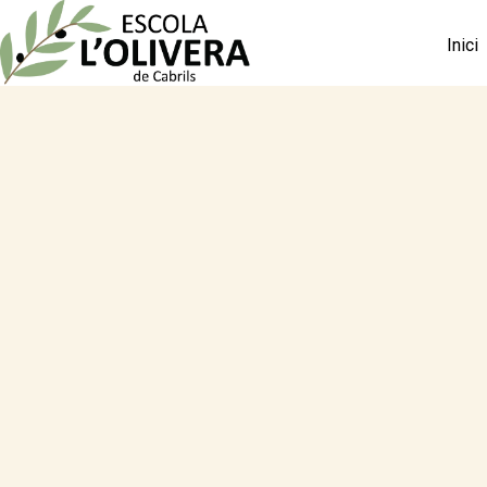
Inici