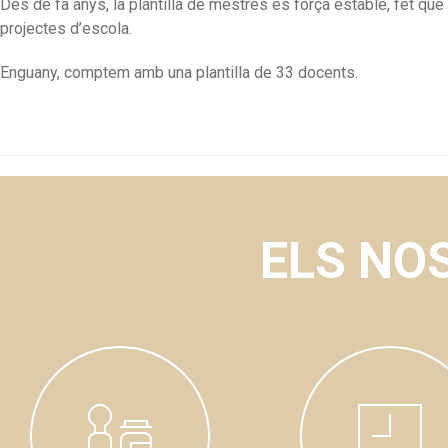
Des de fa anys, la plantilla de mestres és força estable, fet qu
projectes d’escola.
Enguany, comptem amb una plantilla de 33 docents.
ELS NO