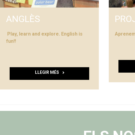
ANGLÈS
PRO
Play, learn and explore. English is
Aprenem 
fun!!
LLEGIR MÉS