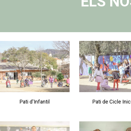
ELS NO
Pati d'Infantil
Pati de Cicle Inic