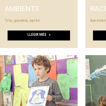
AMBIENTS
RAC
Tria, gaudeix, aprèn.
Aprenem
LLEGIR MÉS