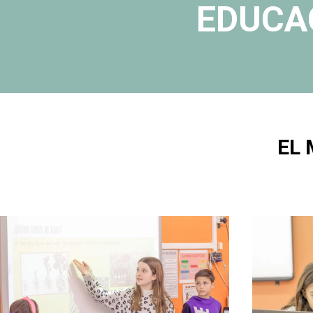
EDUCA
EL