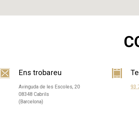
C
Ens trobareu
Te
Avinguda de les Escoles, 20
93 
08348 Cabrils
(Barcelona)