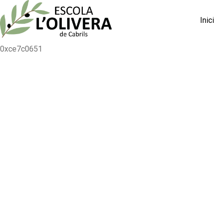
Inici
0xce7c0651