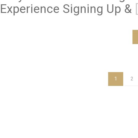
Experience Signing Up &
1
2