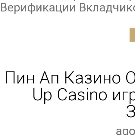
Верификации Вкладчик
Пин Ап Казино О
Up Casino иг
ago