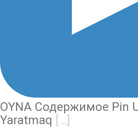
OYNA Содержимое Pin Up
Yaratmaq
[…]