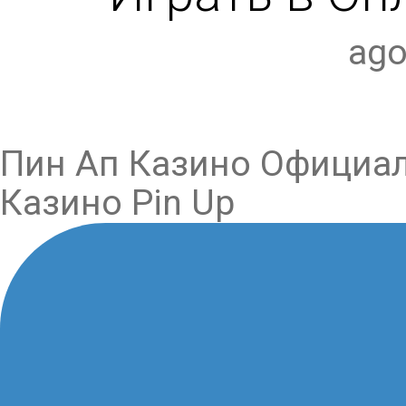
ago
Пин Ап Казино Официал
Казино Pin Up