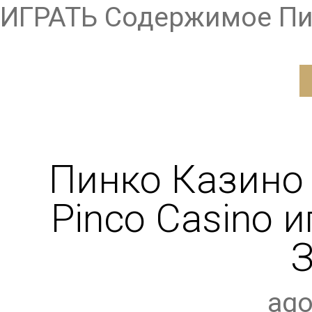
ИГРАТЬ Содержимое Пи
Пинко Казино
Pinco Casino и
ago