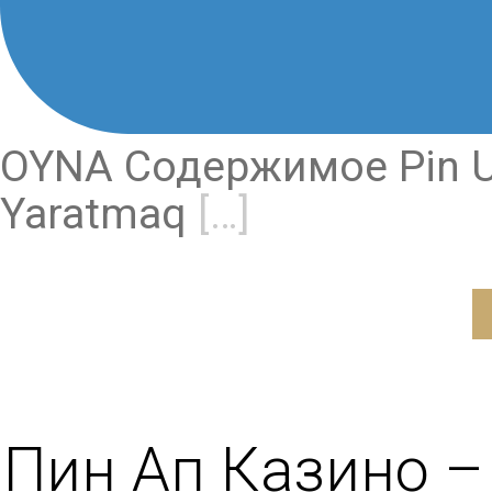
OYNA Содержимое Pin Up
Yaratmaq
[…]
Пин Ап Казино –