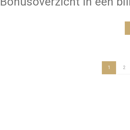
Bonusoverzicht in één bli
1
2