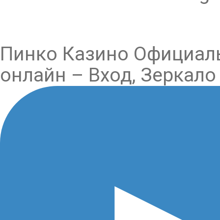
Пинко Казино Официальн
онлайн – Вход, Зеркало