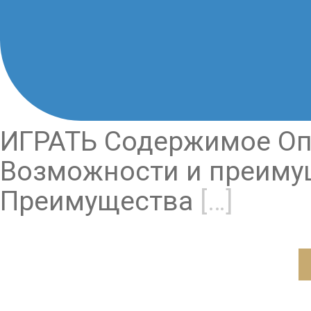
ИГРАТЬ Содержимое Оп
Возможности и преиму
Преимущества
[…]