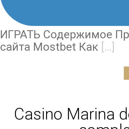
ИГРАТЬ Содержимое Пр
сайта Mostbet Как
[…]
Casino Marina d