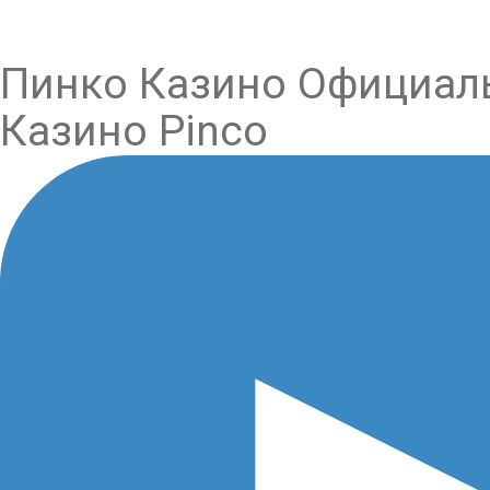
Пинко Казино Официаль
Казино Pinco