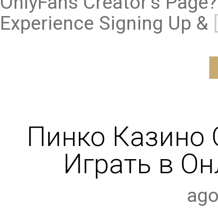
OnlyFans Creator’s Page?
Experience Signing Up &
Пинко Казино
Играть в Он
ago