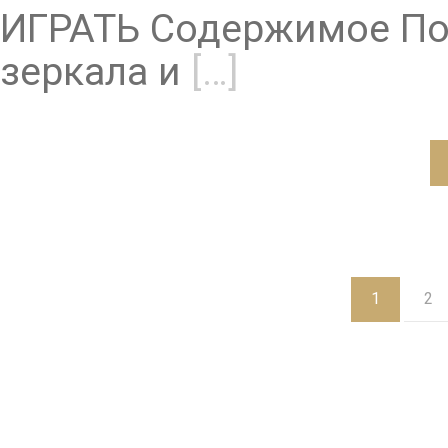
ИГРАТЬ Содержимое По
зеркала и
[…]
1
2