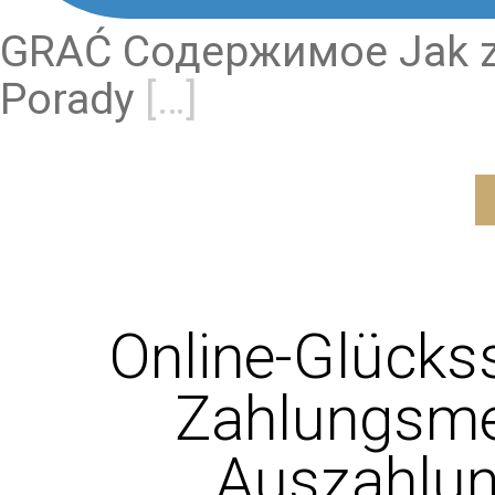
GRAĆ Содержимое Jak za
Porady
[…]
Online-Glückss
Zahlungsme
Auszahlun