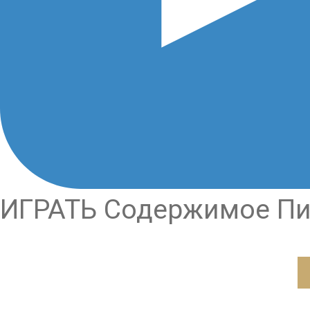
ИГРАТЬ Содержимое Пи