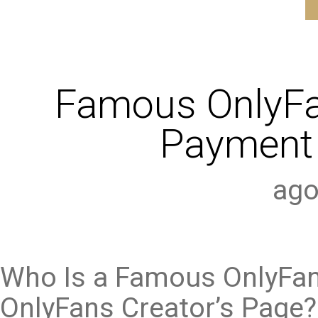
Famous OnlyFan
Payment
ago
Who Is a Famous OnlyFan
OnlyFans Creator’s Page?