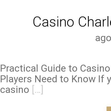
Casino Charl
ago
Practical Guide to Casin
Players Need to Know If yo
casino
[…]