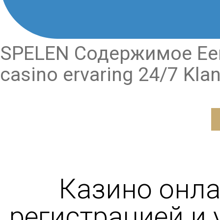
SPELEN Содержимое Een v
casino ervaring 24/7 Klan
Казино онла
регистрацией и