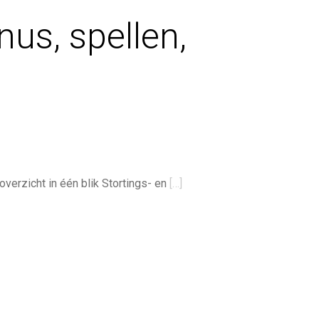
us, spellen,
erzicht in één blik Stortings- en
[…]