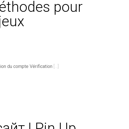
méthodes pour
 jeux
ion du compte Vérification
[…]
йт | Pin Up