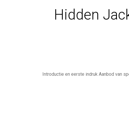
Hidden Jack
Introductie en eerste indruk Aanbod van s