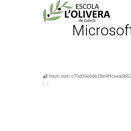
Microsof
🔐 Hash sum: c70d09e56b28e9ffceea5b620e
[…]