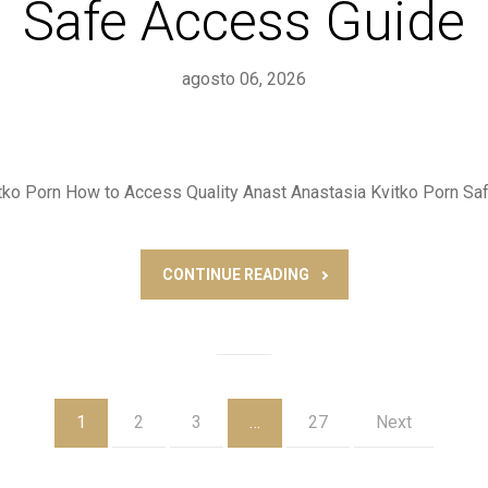
Safe Access Guide
agosto 06, 2026
ko Porn How to Access Quality Anast Anastasia Kvitko Porn Safel
CONTINUE READING
1
2
3
…
27
Next