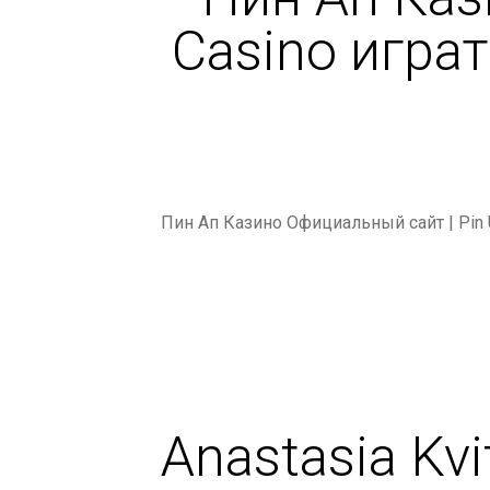
Casino играт
Пин Ап Казино Официальный сайт | Pin 
Anastasia Kvit