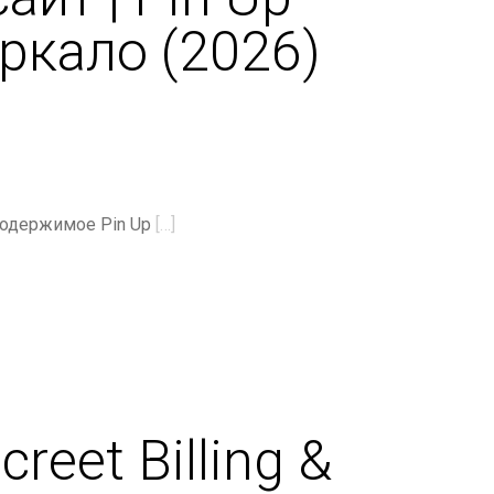
еркало (2026)
 Содержимое Pin Up
[…]
creet Billing &