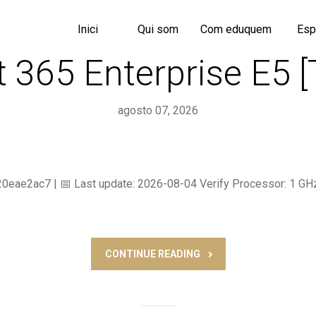
Inici
Qui som
Com eduquem
Esp
t 365 Enterprise E5 
agosto 07, 2026
ae2ac7 | 📅 Last update: 2026-08-04 Verify Processor: 1 GHz
CONTINUE READING