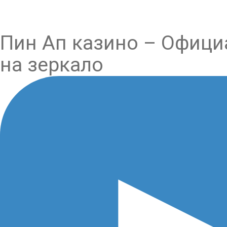
Пин Ап казино – Официа
на зеркало