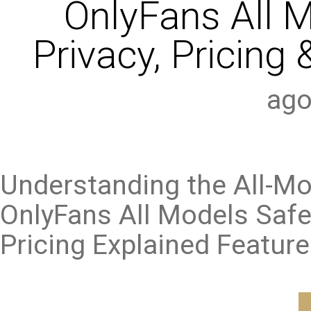
OnlyFans All 
Privacy, Pricing
ago
Understanding the All-M
OnlyFans All Models Safe
Pricing Explained Featur