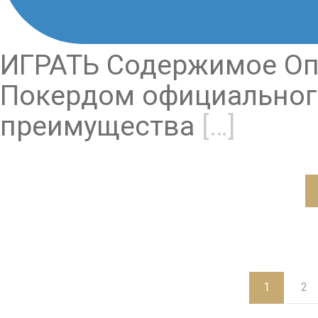
ИГРАТЬ Содержимое Оп
Покердом официальног
преимущества
[…]
1
2