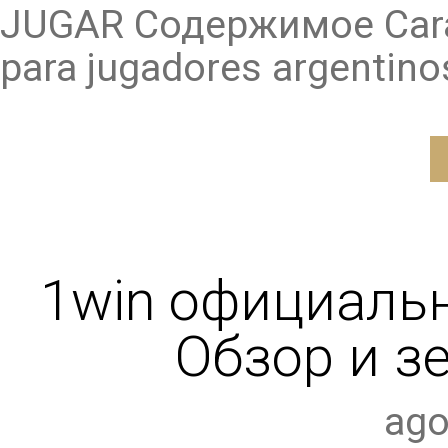
JUGAR Содержимое Caract
para jugadores argentin
1win официаль
Обзор и з
ago