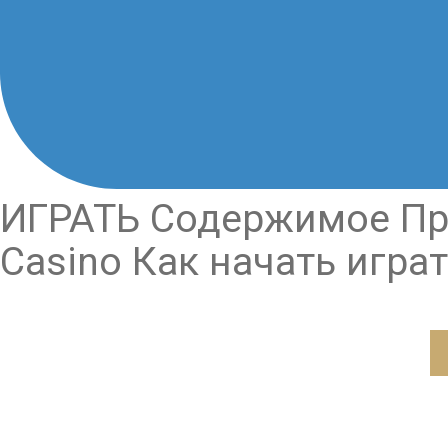
ИГРАТЬ Содержимое Пр
Casino Как начать игра