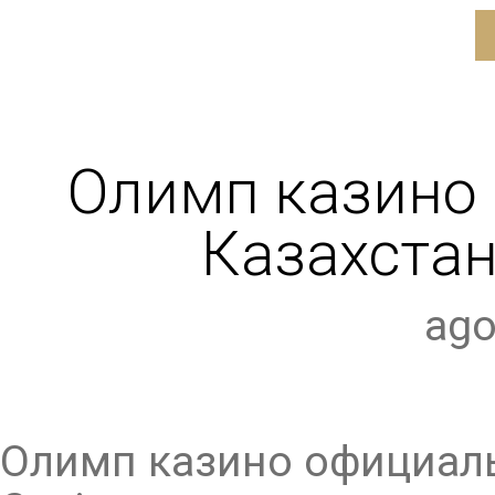
Олимп казино
Казахстан
ago
Олимп казино официаль