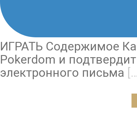
ИГРАТЬ Содержимое Как
Pokerdom и подтвердит
электронного письма
[…