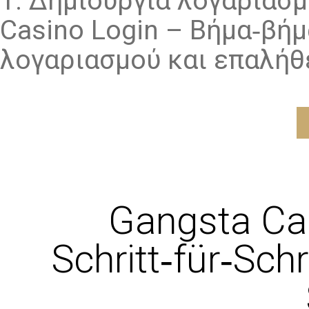
1. Δημιουργία λογαριασ
Casino Login – Βήμα‑βήμ
λογαριασμού και επαλήθ
Gangsta Cas
Schritt‑für‑Sch