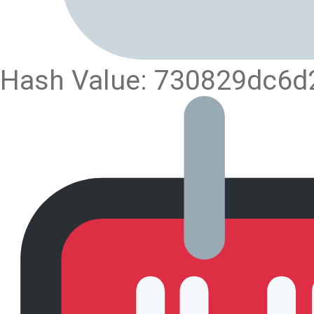
Hash Value: 730829dc6d