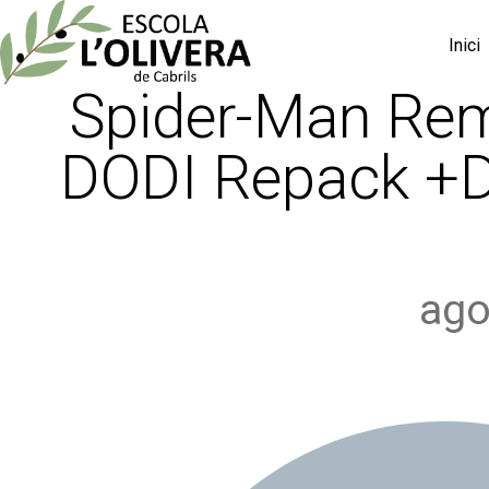
Inici
Spider-Man Rem
DODI Repack +D
ago