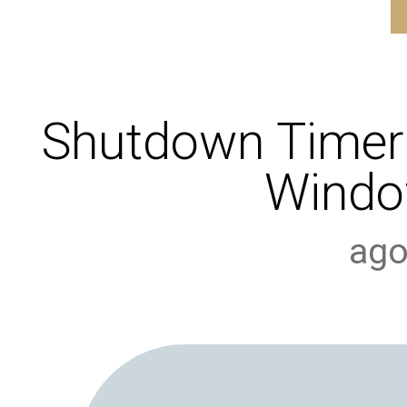
Shutdown Timer 
Windo
ago