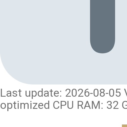
Last update: 2026-08-05 
optimized CPU RAM: 32 