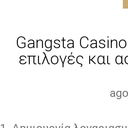
Gangsta Casino 
επιλογές και 
ago