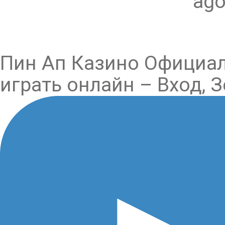
ago
Пин Ап Казино Официаль
играть онлайн – Вход, З