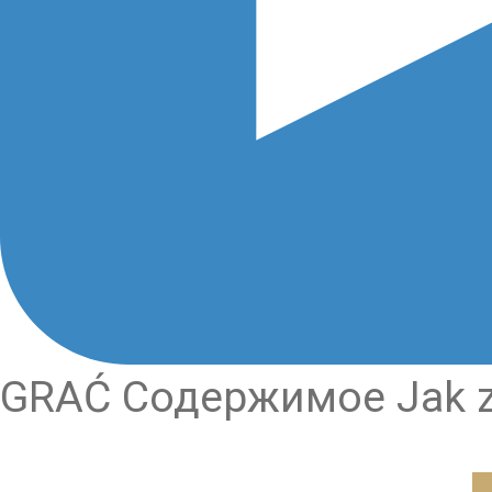
GRAĆ Содержимое Jak za