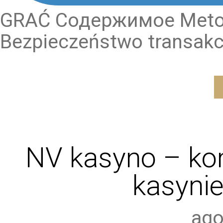
GRAĆ Содержимое Metod
Bezpieczeństwo transakc
NV kasyno – ko
kasynie
ago