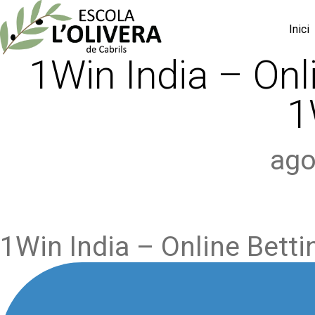
Inici
1Win India – Onl
1
ago
1Win India – Online Bett