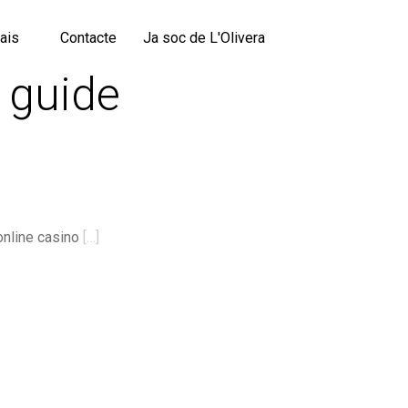
ais
Contacte
Ja soc de L'Olivera
 guide
online casino
[…]