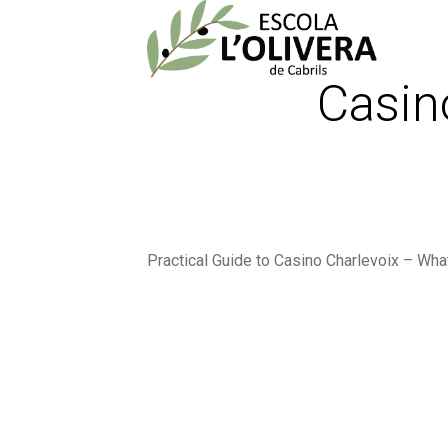
Casin
Practical Guide to Casino Charlevoix – What