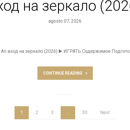
ход на зеркало (202
agosto 07, 2026
 Ап вход на зеркало (2026) ▶️ ИГРАТЬ Содержимое Подгот
CONTINUE READING
1
2
3
…
30
Next