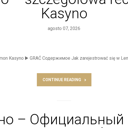
Kasyno
agosto 07, 2026
mon Kasyno ▶️ GRAĆ Содержимое Jak zarejestrować się w Lem
CONTINUE READING
ино – Официальный 