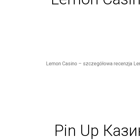
Lemon Casino – szczegółowa recenzja Le
Pin Up Каз