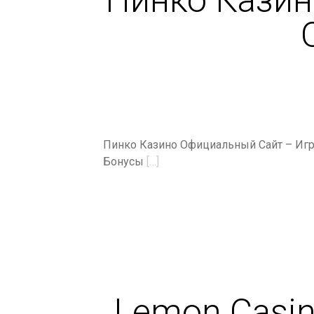
Пинко Казин
Пинко Казино Официальный Сайт – Игр
Бонусы
[…]
Lemon Casin