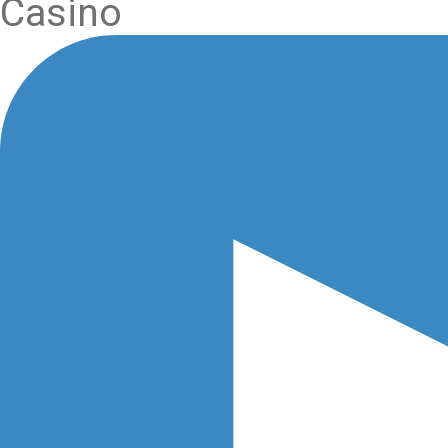
Casino